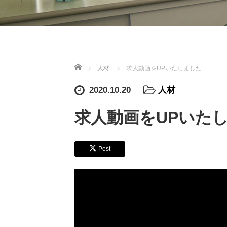
ホーム
人材
求人動画をUPいたしました
2020.10.20
人材
求人動画をUPいた
Post